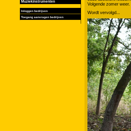
Muziekinstrumenten
Volgende zomer weer.
Inloggen bedrijven
Wordt vervolgd...
Toegang aanvragen bedrijven